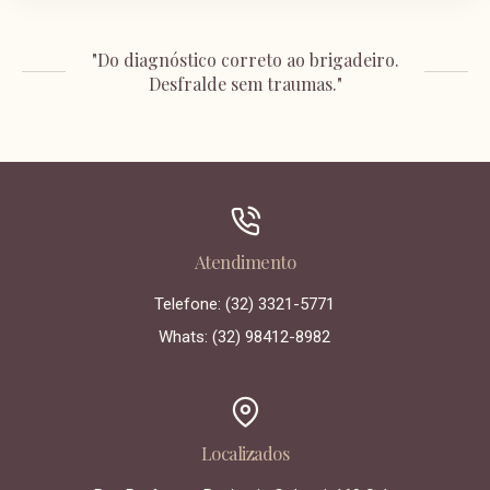
"Do diagnóstico correto ao brigadeiro.
Desfralde sem traumas."
Atendimento
Telefone: (32) 3321-5771
Whats: (32) 98412-8982
Localizados